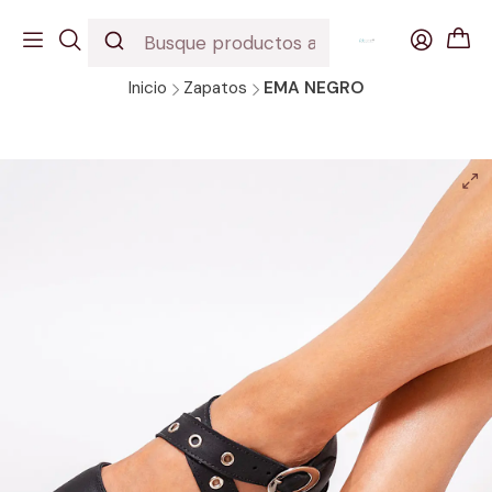
EDICION URBANA
DESCUBRE NUESTROS INCREIBLES MODELOS
Inicio
Zapatos
EMA NEGRO