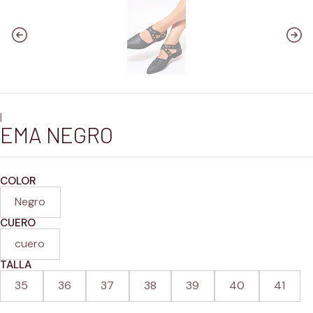
|
EMA NEGRO
COLOR
Negro
CUERO
cuero
TALLA
35
36
37
38
39
40
41