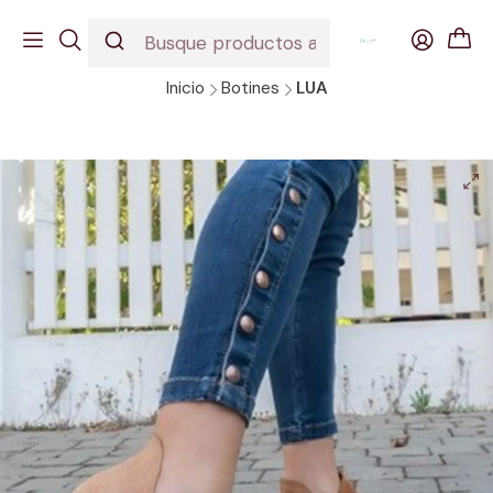
EDICION URBANA
DESCUBRE NUESTROS INCREIBLES MODELOS
Inicio
Botines
LUA