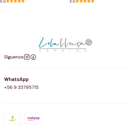
5.0
5.0
Síguenos
WhatsApp
+56 9 33795715