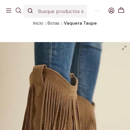
EDICION URBANA
DESCUBRE NUESTROS INCREIBLES MODELOS
Inicio
Botas
Vaquera Taupe