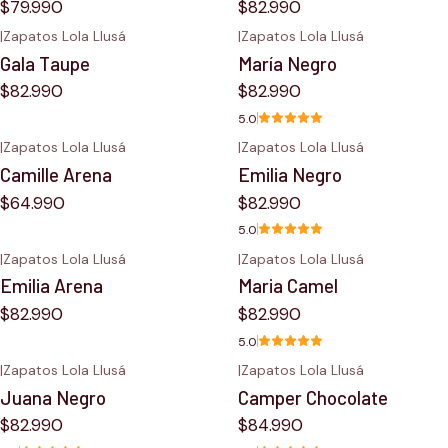
$79.990
$82.990
|
Zapatos Lola Llusá
|
Zapatos Lola Llusá
Gala Taupe
María Negro
$82.990
$82.990
5.0
|
Zapatos Lola Llusá
|
Zapatos Lola Llusá
Camille Arena
Emilia Negro
$64.990
$82.990
5.0
|
Zapatos Lola Llusá
|
Zapatos Lola Llusá
Emilia Arena
Maria Camel
$82.990
$82.990
5.0
|
Zapatos Lola Llusá
|
Zapatos Lola Llusá
Juana Negro
Camper Chocolate
$82.990
$84.990