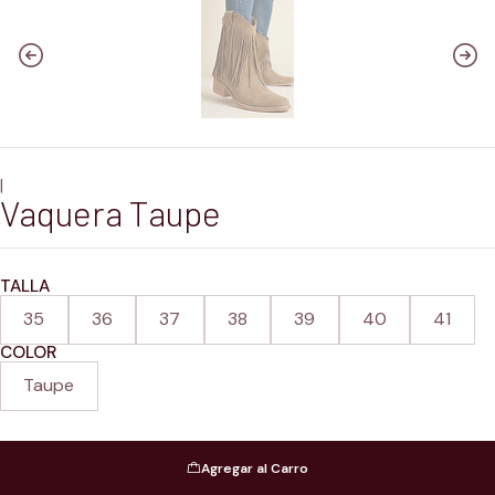
|
Vaquera Taupe
TALLA
35
36
37
38
39
40
41
COLOR
Taupe
Agregar al Carro